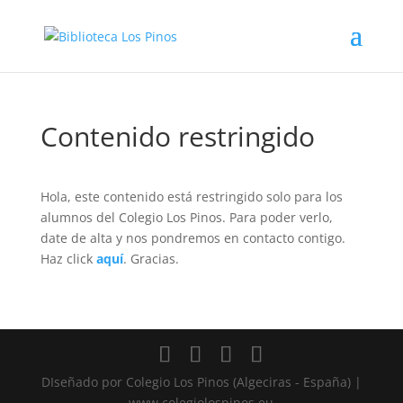
Contenido restringido
Hola, este contenido está restringido solo para los
alumnos del Colegio Los Pinos. Para poder verlo,
date de alta y nos pondremos en contacto contigo.
Haz click
aquí
. Gracias.
DIseñado por Colegio Los Pinos (Algeciras - España) |
www.colegiolospinos.eu