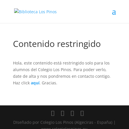
Contenido restringido
Hola, este contenido está restringido solo para los
alumnos del Colegio Los Pinos. Para poder verlo,
date de alta y nos pondremos en contacto contigo.
Haz click
aquí
. Gracias.
DIseñado por Colegio Los Pinos (Algeciras - España) |
www.colegiolospinos.eu