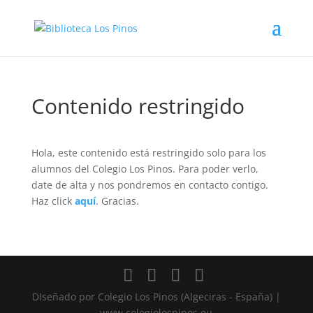
Contenido restringido
Hola, este contenido está restringido solo para los
alumnos del Colegio Los Pinos. Para poder verlo,
date de alta y nos pondremos en contacto contigo.
Haz click
aquí
. Gracias.
DIseñado por Colegio Los Pinos (Algeciras - España) |
www.colegiolospinos.eu