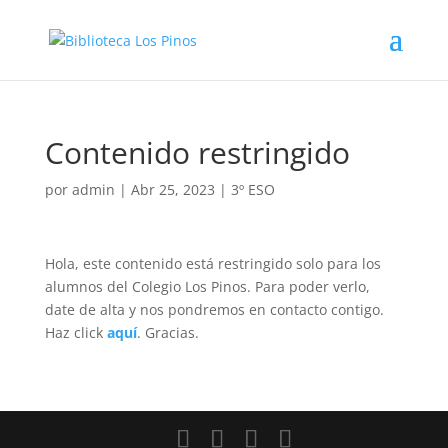
Contenido restringido
por
admin
|
Abr 25, 2023
|
3º ESO
Hola, este contenido está restringido solo para los
alumnos del Colegio Los Pinos. Para poder verlo,
date de alta y nos pondremos en contacto contigo.
Haz click
aquí
. Gracias.