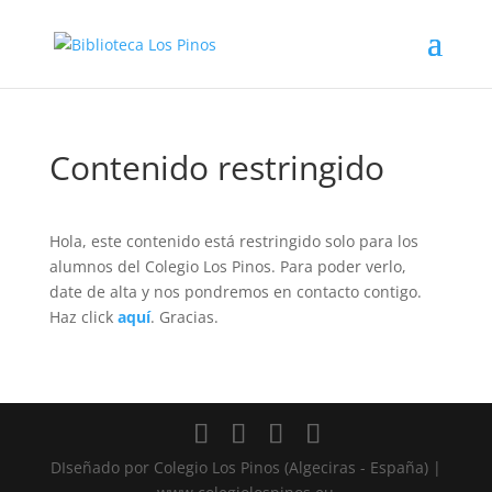
Contenido restringido
Hola, este contenido está restringido solo para los
alumnos del Colegio Los Pinos. Para poder verlo,
date de alta y nos pondremos en contacto contigo.
Haz click
aquí
. Gracias.
DIseñado por Colegio Los Pinos (Algeciras - España) |