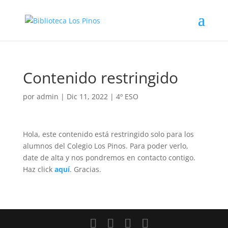
Contenido restringido
por
admin
|
Dic 11, 2022
|
4º ESO
Hola, este contenido está restringido solo para los
alumnos del Colegio Los Pinos. Para poder verlo,
date de alta y nos pondremos en contacto contigo.
Haz click
aquí
. Gracias.