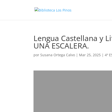
Lengua Castellana y L
UNA ESCALERA.
por
Susana Ortega Calvo
|
Mar 25, 2025
|
4º 