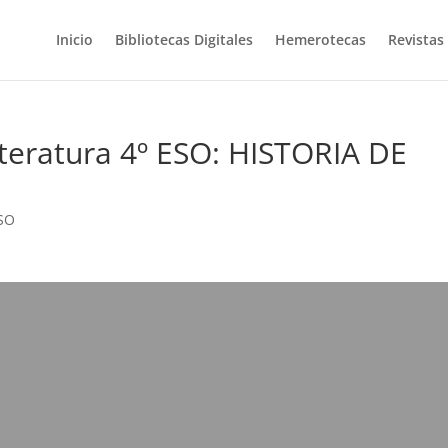
Inicio
Bibliotecas Digitales
Hemerotecas
Revistas
iteratura 4º ESO: HISTORIA DE
ESO