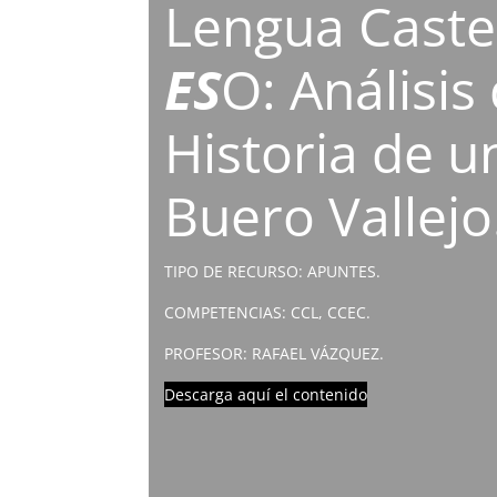
Lengua Castel
ES
O: Análisis
Historia de u
Buero Vallejo
TIPO DE RECURSO: APUNTES.
COMPETENCIAS: CCL, CCEC.
PROFESOR: RAFAEL VÁZQUEZ.
Descarga aquí el contenido