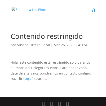
Contenido restringido
por
Susana Ortega Calvo
|
Mar 25, 2025
|
4º ESO
Hola, este contenido está restringido solo para los
alumnos del Colegio Los Pinos. Para poder verlo,
date de alta y nos pondremos en contacto contigo.
Haz click
aquí
. Gracias.