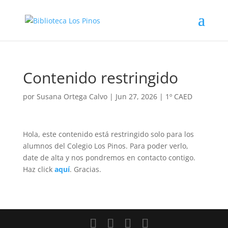
Contenido restringido
por
Susana Ortega Calvo
|
Jun 27, 2026
|
1º CAED
Hola, este contenido está restringido solo para los
alumnos del Colegio Los Pinos. Para poder verlo,
date de alta y nos pondremos en contacto contigo.
Haz click
aquí
. Gracias.