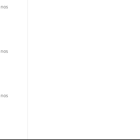
 nos
 nos
 nos