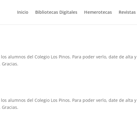
Inicio
Bibliotecas Digitales
Hemerotecas
Revistas
 los alumnos del Colegio Los Pinos. Para poder verlo, date de alta y
 Gracias.
 los alumnos del Colegio Los Pinos. Para poder verlo, date de alta y
 Gracias.