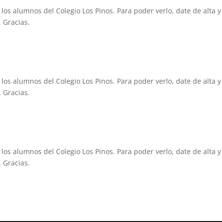
 los alumnos del Colegio Los Pinos. Para poder verlo, date de alta y
 Gracias.
 los alumnos del Colegio Los Pinos. Para poder verlo, date de alta y
 Gracias.
 los alumnos del Colegio Los Pinos. Para poder verlo, date de alta y
 Gracias.