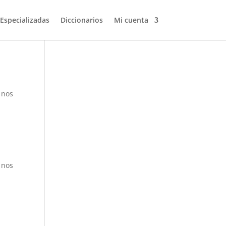
 Especializadas
Diccionarios
Mi cuenta
Volver a buscar
 nos
 nos