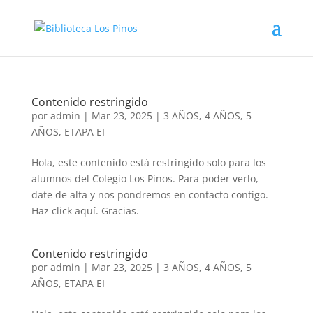
Contenido restringido
por
admin
|
Mar 23, 2025
|
3 AÑOS
,
4 AÑOS
,
5
AÑOS
,
ETAPA EI
Hola, este contenido está restringido solo para los
alumnos del Colegio Los Pinos. Para poder verlo,
date de alta y nos pondremos en contacto contigo.
Haz click aquí. Gracias.
Contenido restringido
por
admin
|
Mar 23, 2025
|
3 AÑOS
,
4 AÑOS
,
5
AÑOS
,
ETAPA EI