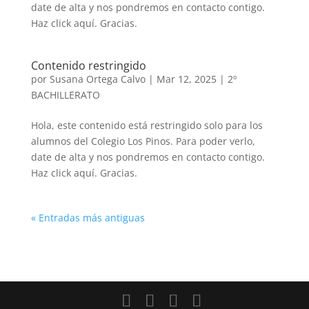
date de alta y nos pondremos en contacto contigo.
Haz click aquí. Gracias.
Contenido restringido
por
Susana Ortega Calvo
|
Mar 12, 2025
|
2º
BACHILLERATO
Hola, este contenido está restringido solo para los
alumnos del Colegio Los Pinos. Para poder verlo,
date de alta y nos pondremos en contacto contigo.
Haz click aquí. Gracias.
« Entradas más antiguas
Volver a buscar