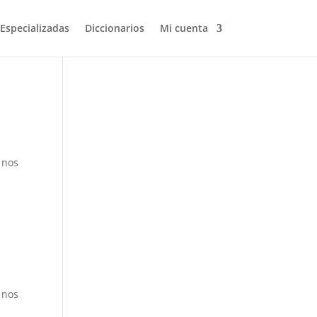
 Especializadas
Diccionarios
Mi cuenta
Volver a buscar
 nos
 nos