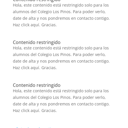
Hola, este contenido está restringido solo para los
alumnos del Colegio Los Pinos. Para poder verlo,
date de alta y nos pondremos en contacto contigo.
Haz click aquí. Gracias.
Contenido restringido
Hola, este contenido está restringido solo para los
alumnos del Colegio Los Pinos. Para poder verlo,
date de alta y nos pondremos en contacto contigo.
Haz click aquí. Gracias.
Contenido restringido
Hola, este contenido está restringido solo para los
alumnos del Colegio Los Pinos. Para poder verlo,
date de alta y nos pondremos en contacto contigo.
Haz click aquí. Gracias.