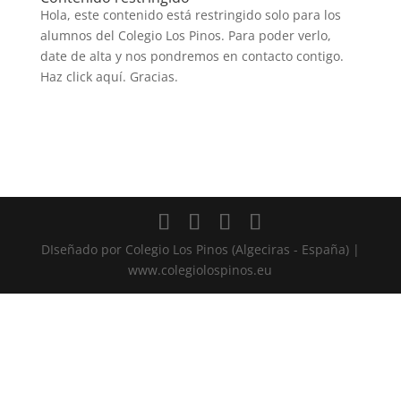
Hola, este contenido está restringido solo para los
alumnos del Colegio Los Pinos. Para poder verlo,
date de alta y nos pondremos en contacto contigo.
Haz click aquí. Gracias.
Volver a buscar
DIseñado por Colegio Los Pinos (Algeciras - España) |
www.colegiolospinos.eu