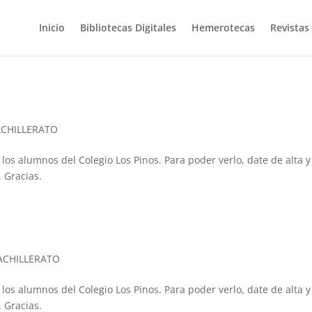
Inicio
Bibliotecas Digitales
Hemerotecas
Revistas
ACHILLERATO
 los alumnos del Colegio Los Pinos. Para poder verlo, date de alta y
 Gracias.
BACHILLERATO
 los alumnos del Colegio Los Pinos. Para poder verlo, date de alta y
 Gracias.