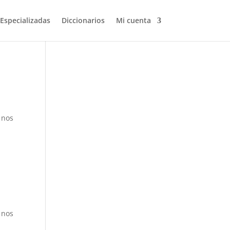
 Especializadas
Diccionarios
Mi cuenta
Volver a buscar
 nos
 nos