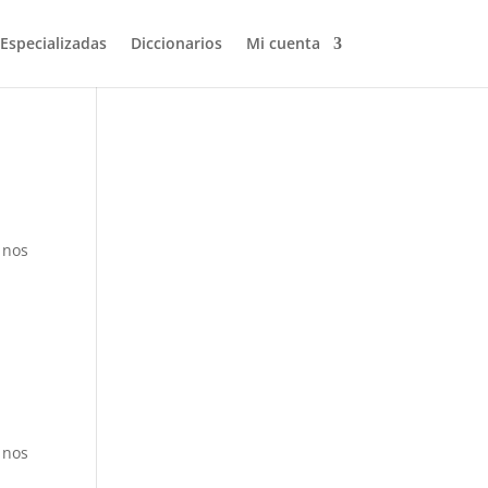
 Especializadas
Diccionarios
Mi cuenta
Volver a buscar
 nos
 nos